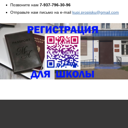
Позвоните нам
7-937-796-30-96
Отправьте нам письмо на e-mail
kupi.propisku@gmail.com