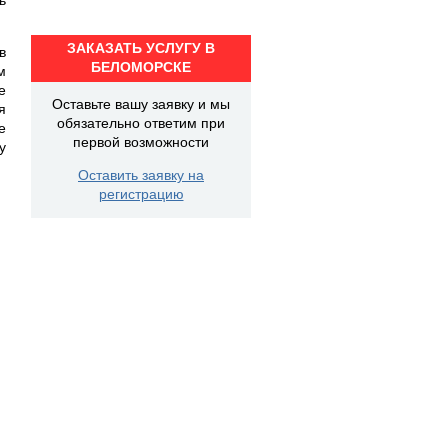
ЗАКАЗАТЬ УСЛУГУ В
в
БЕЛОМОРСКЕ
м
е
Оставьте вашу заявку и мы
я
обязательно ответим при
е
первой возможности
у
Оставить заявку на
регистрацию