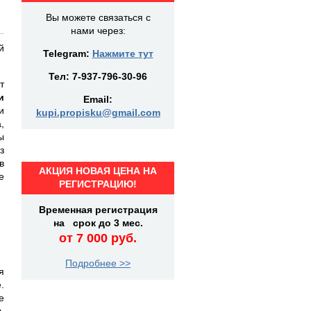
Вы можете связаться с
нами через:
й
Telegram:
Нажмите тут
Тел:
7-937-796-30-96
т
и
Email:
и
kupi.propisku@gmail.com
,
ы
з
в
АКЦИЯ НОВАЯ ЦЕНА НА
е
РЕГИСТРАЦИЮ!
Временная регистрация
на срок до 3 мес.
от 7 000 руб.
Подробнее >>
я
.
е
ь