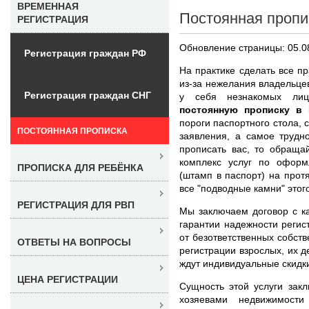
ВРЕМЕННАЯ
Постоянная пропи
РЕГИСТРАЦИЯ
Обновление страницы: 05.0
Регистрация граждан РФ
На практике сделать все п
из-за нежелания владельцев
Регистрация граждан СНГ
у себя незнакомых ли
постоянную прописку в
пороги паспортного стола, 
ПОСТОЯННАЯ ПРОПИСКА
заявления, а самое трудн
прописать вас, то обраща
комплекс услуг по оформ
ПРОПИСКА ДЛЯ РЕБЁНКА
(штамп в паспорт) на про
все "подводные камни" этог
РЕГИСТРАЦИЯ ДЛЯ РВП
Мы заключаем договор с к
гарантии надежности реги
от безответственных собст
ОТВЕТЫ НА ВОПРОСЫ
регистрации взрослых, их 
ждут индивидуальные скидк
ЦЕНА РЕГИСТРАЦИИ
Сущность этой услуги зак
хозяевами недвижимости